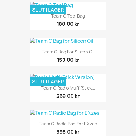
SLUT I LAGER
Team C Tool Bag
180,00 kr
Team C Bag For Silicon Oil
159,00 kr
SLUT I LAGER
Team C Radio Muff (Stick...
269,00 kr
Team C Radio Bag For EXzes
398,00 kr