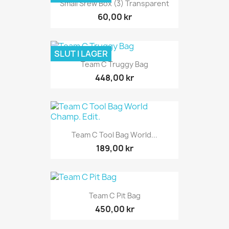
Small Srew Box (3) Transparent
60,00 kr
SLUT I LAGER
Team C Truggy Bag
448,00 kr
Team C Tool Bag World...
189,00 kr
Team C Pit Bag
450,00 kr