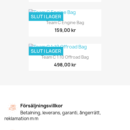
SLUT I LAGER
Team C Engine Bag
159,00 kr
SLUT I LAGER
Team C 1:10 Offroad Bag
498,00 kr
Försäljningsvillkor
Betalning, leverans, garanti, ångerrätt,
reklamation m m