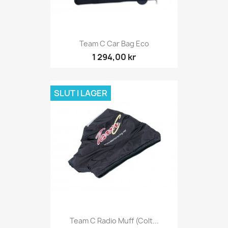
Team C Car Bag Eco
1 294,00 kr
SLUT I LAGER
Team C Radio Muff (Colt...