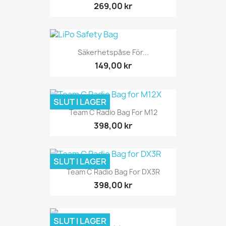
269,00 kr
Säkerhetspåse För...
149,00 kr
SLUT I LAGER
Team C Radio Bag For M12
398,00 kr
SLUT I LAGER
Team C Radio Bag For DX3R
398,00 kr
SLUT I LAGER