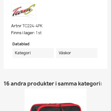
Artnr
TC224-4PK
Finns i lager:
1 st
Datablad
Kategori
Väskor
16 andra produkter i samma kategori: