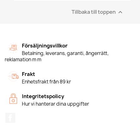
Tillbaka till toppen

Försäljningsvillkor
Betalning, leverans, garanti, ångerrätt,
reklamation m m
Frakt
Enhetsfrakt från 89 kr
Integritetspolicy
Hur vi hanterar dina uppgifter
Facebook