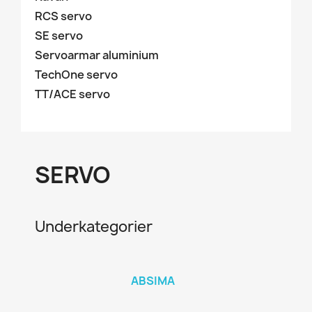
RCS servo
SE servo
Servoarmar aluminium
TechOne servo
TT/ACE servo
SERVO
Underkategorier
ABSIMA