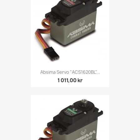
Absima Servo "ACS1620BL"...
1 011,00 kr