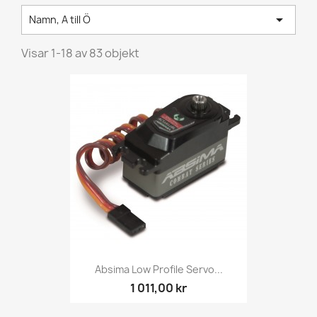

Namn, A till Ö
Visar 1-18 av 83 objekt
Absima Low Profile Servo...
1 011,00 kr