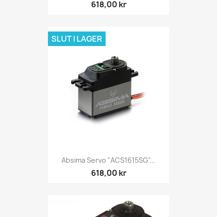
618,00 kr
SLUT I LAGER
Absima Servo "ACS1615SG"...
618,00 kr