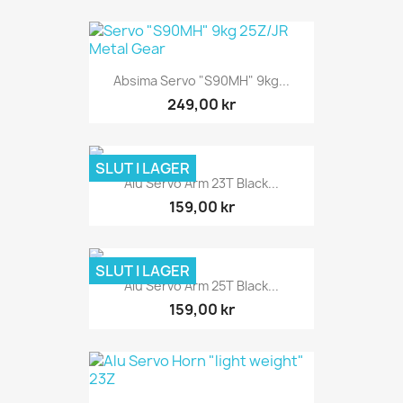
Absima Servo "S90MH" 9kg...
249,00 kr
SLUT I LAGER
Alu Servo Arm 23T Black...
159,00 kr
SLUT I LAGER
Alu Servo Arm 25T Black...
159,00 kr