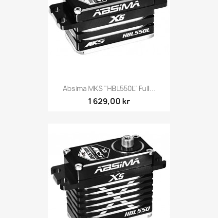
Absima MKS "HBL550L" Full...
1 629,00 kr