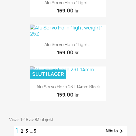
Alu Servo Horn "light...
169,00 kr
Alu Servo Horn "light...
169,00 kr
SLUT I LAGER
Alu Servo Horn 23T 14mm Black
159,00 kr
Visar 1-18 av 83 objekt
1

Nästa
2
3
…
5