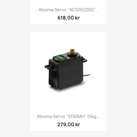
Absima Servo "ACS1622SG"...
618,00 kr
Absima Servo "S150MH" 15kg...
279,00 kr