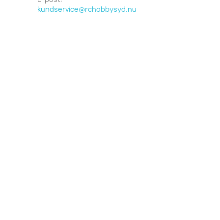
kundservice@rchobbysyd.nu