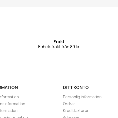
Frakt
Enhetsfrakt från 89 kr
RMATION
DITT KONTO
nformation
Personlig information
nsinformation
Ordrar
nformation
Kreditfakturor
ingsinformation
Adresser