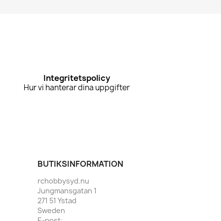
Integritetspolicy
Hur vi hanterar dina uppgifter
BUTIKSINFORMATION
rchobbysyd.nu
Jungmansgatan 1
271 51 Ystad
Sweden
E-post: